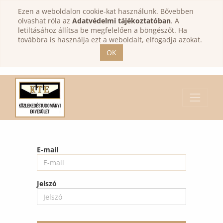
Ezen a weboldalon cookie-kat használunk. Bővebben
olvashat róla az
Adatvédelmi tájékoztatóban
. A
letiltásához állítsa be megfelelően a böngészőt. Ha
továbbra is használja ezt a weboldalt, elfogadja azokat.
OK
E-mail
Jelszó